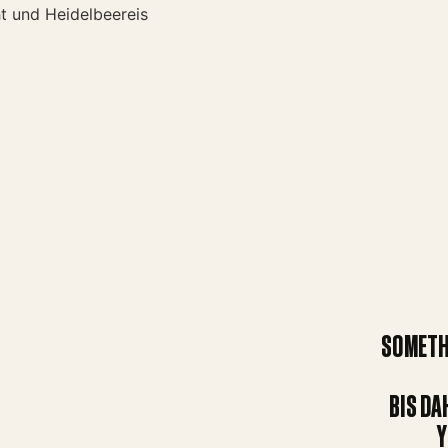
SOMETHI
BIS DA
Y