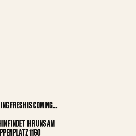
NG FRESH IS COMING...
HIN FINDET IHR UNS AM
PPENPLATZ 1160